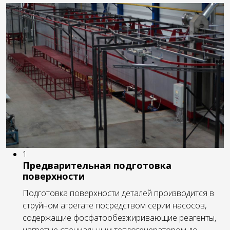
1
Предварительная подготовка
поверхности
Подготовка поверхности деталей производится в
струйном агрегате посредством серии насосов,
содержащие фосфатообезжиривающие реагенты,
нагретые специальным теплогенератором до