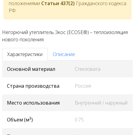
положениями
Статьи 437(2)
Гражданского кодекса
РФ.
Негорючий утеплитель Экос (ECOSE®) – теплоизоляция
нового поколения
Характеристики
Описание
Основной материал
Стекловата
Страна производства
Россия
Место использования
Внутренний / наружный
3
Объем (м
)
0.75