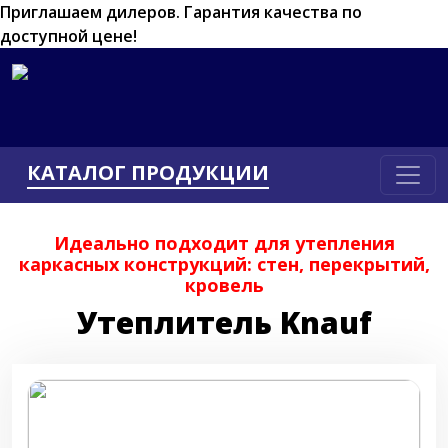
Приглашаем дилеров.
Гарантия качества по
доступной цене!
КАТАЛОГ ПРОДУКЦИИ
Идеально подходит для утепления
каркасных конструкций: стен, перекрытий,
кровель
Утеплитель Knauf