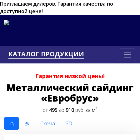
Приглашаем дилеров.
Гарантия качества по
доступной цене!
КАТАЛОГ ПРОДУКЦИИ
Гарантия низкой цены!
Металлический сайдинг
«Евробрус»
2
от
495
до
910
руб. за м
Схема
3D