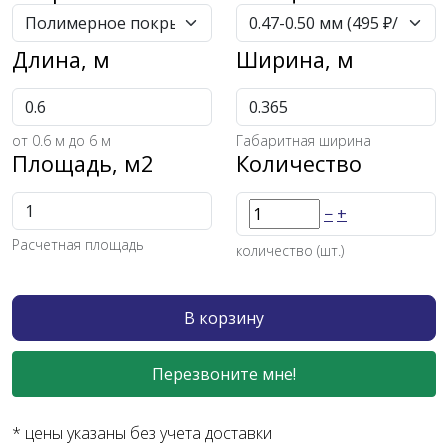
Длина, м
Ширина, м
от
0.6
м до 6 м
Габаритная ширина
Площадь, м2
Количество
−
+
Расчетная площадь
количество (шт.)
В корзину
Перезвоните мне!
* цены указаны без учета доставки