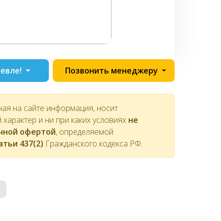
евле!
Позвонить менеджеру
ная на сайте информация, носит
характер и ни при каких условиях
не
ичной офертой
, определяемой
атьи 437(2)
Гражданского кодекса РФ.