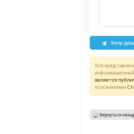
Хочу деш
Вся представлен
информационный 
является публ
положениями
Ст
Вернуться назад