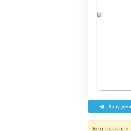
Хочу деш
Вся представлен