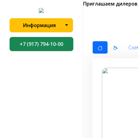
Приглашаем дилеров
Информация
+7 (917) 794-10-00
Схе