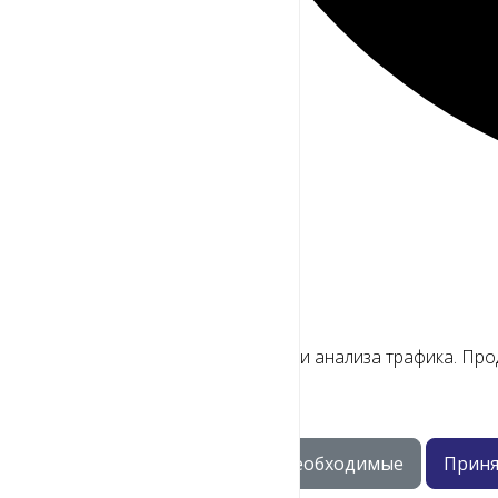
Мы используем файлы cookie
Для улучшения работы сайта и анализа трафика. Про
Только необходимые
Приня