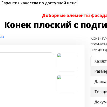
.
Гарантия качества по доступной цене!
Доборные элементы фасада
Конек плоский с подг
ма
Конек пл
предназн
нее дожд
Характ
Разме
Длина
Толщи
Докум