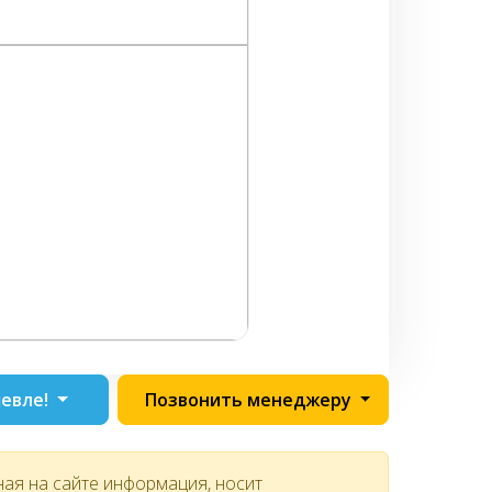
евле!
Позвонить менеджеру
ная на сайте информация, носит