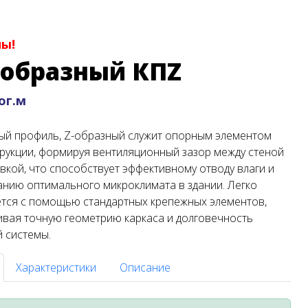
ны!
образный КПZ
пог.м
й профиль, Z-образный служит опорным элементом
рукции, формируя вентиляционный зазор между стеной
вкой, что способствует эффективному отводу влаги и
нию оптимального микроклимата в здании. Легко
тся с помощью стандартных крепежных элементов,
вая точную геометрию каркаса и долговечность
 системы.
Характеристики
Описание