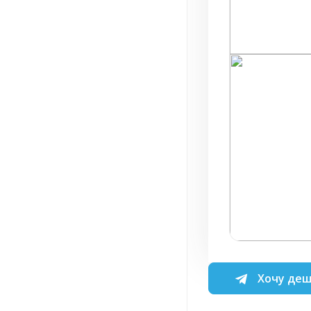
Хочу деш