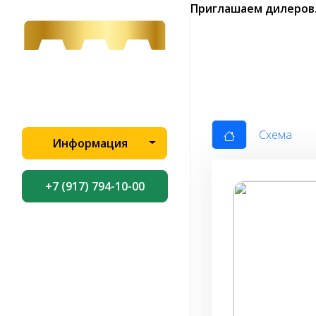
Приглашаем дилеров
Схема
Информация
+7 (917) 794-10-00