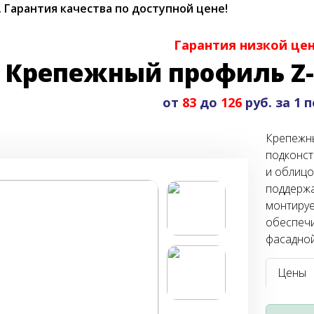
.
Гарантия качества по доступной цене!
Гарантия низкой це
Крепежный профиль Z-
от
83
до
126
руб. за 1 
Крепежны
подконст
и облицо
поддержа
монтируе
обеспечи
фасадной
Цены