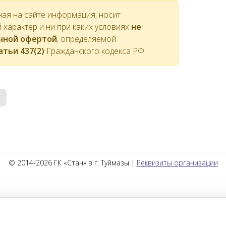
ная на сайте информация, носит
характер и ни при каких условиях
не
ичной офертой
, определяемой
атьи 437(2)
Гражданского кодекса РФ.
© 2014-2026 ГК «Стан» в г. Туймазы |
Реквизиты организации